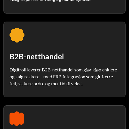
B2B-netthandel
Digitroll leverer B2B-netthandel som gjør kjøp enklere
og salg raskere – med ERP-integrasjon som gir færre
feil, raskere ordre og mer tid til vekst.