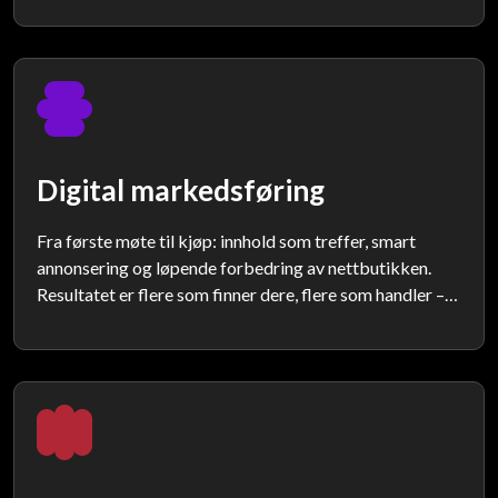
Digital markedsføring
Fra første møte til kjøp: innhold som treffer, smart
annonsering og løpende forbedring av nettbutikken.
Resultatet er flere som finner dere, flere som handler –
og klare tall på hva dere får igjen.