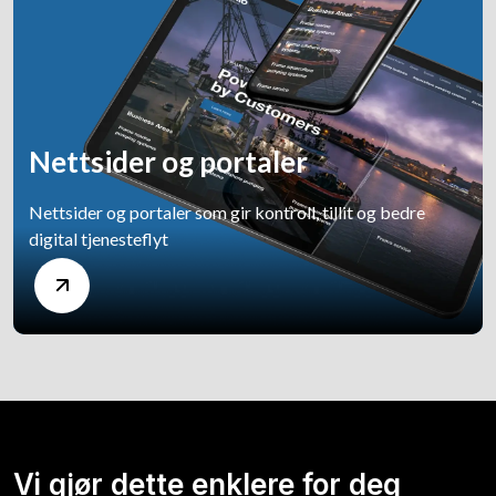
Nettsider og portaler
Nettsider og portaler som gir kontroll, tillit og bedre
digital tjenesteflyt
Vi gjør dette enklere for deg