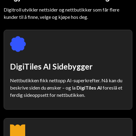
Digitroll utvikler nettsider og nettbutikker som får flere
kunder til å finne, velge og kjøpe hos deg.
DigiTiles AI Sidebygger
Nettbutikken fikk nettopp AI-superkrefter. Nå kan du
beskrive siden du ønsker – og la
DigiTiles AI
foreslå et
ferdig sideoppsett for nettbutikken.