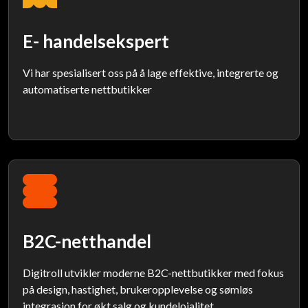
E- handelsekspert
Vi har spesialisert oss på å lage effektive, integrerte og
automatiserte nettbutikker
B2C-netthandel
Digitroll utvikler moderne B2C-nettbutikker med fokus
på design, hastighet, brukeropplevelse og sømløs
integrasjon for økt salg og kundelojalitet.