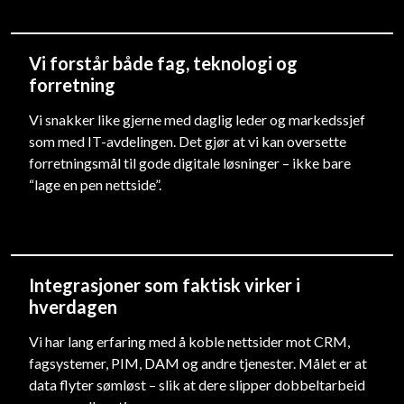
Vi forstår både fag, teknologi og
forretning
Vi snakker like gjerne med daglig leder og markedssjef
som med IT-avdelingen. Det gjør at vi kan oversette
forretningsmål til gode digitale løsninger – ikke bare
“lage en pen nettside”.
Integrasjoner som faktisk virker i
hverdagen
Vi har lang erfaring med å koble nettsider mot CRM,
fagsystemer, PIM, DAM og andre tjenester. Målet er at
data flyter sømløst – slik at dere slipper dobbeltarbeid