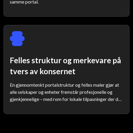
samme portal.
Felles struktur og merkevare på
tvers av konsernet
En gjennomtenkt portalstruktur og felles maler gjør at
alle selskaper og enheter fremstår profesjonelle og
gjenkjennelige – med rom for lokale tilpasninger der det
trengs.