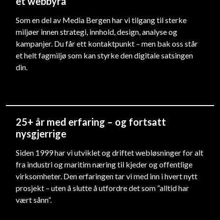
et webbyrå
Som en del av Media Bergen har vi tilgang til sterke
miljøer innen strategi, innhold, design, analyse og
kampanjer. Du får ett kontaktpunkt – men bak oss står
et helt fagmiljø som kan styrke den digitale satsingen
din.
25+ år med erfaring – og fortsatt
nysgjerrige
Siden 1999 har vi utviklet og driftet webløsninger for alt
fra industri og maritim næring til kjeder og offentlige
virksomheter. Den erfaringen tar vi med inn i hvert nytt
prosjekt – uten å slutte å utfordre det som “alltid har
vært sånn”.