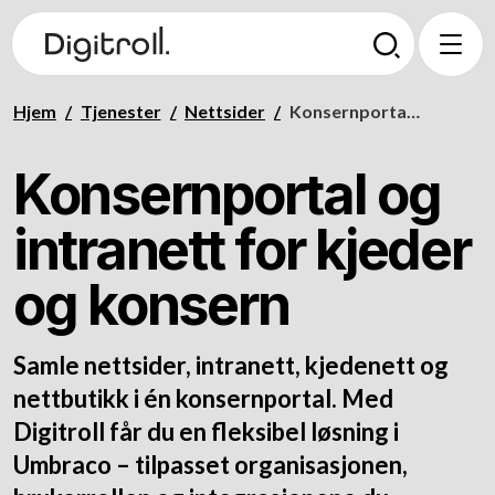
Hjem
/
Tjenester
/
Nettsider
/
Konsernportal og intranett
Konsernportal og
intranett for kjeder
og konsern
Samle nettsider, intranett, kjedenett og
nettbutikk i én konsernportal. Med
Digitroll får du en fleksibel løsning i
Umbraco – tilpasset organisasjonen,