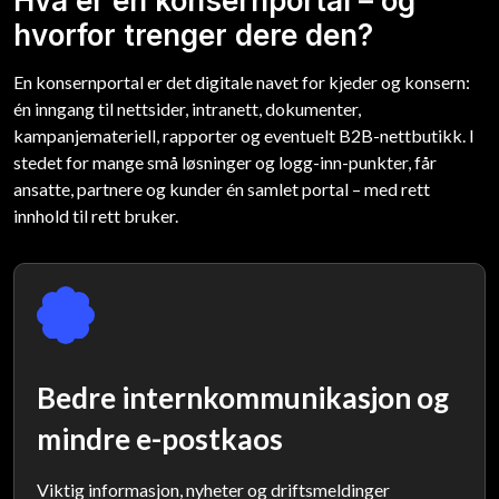
Hva er en konsernportal – og
hvorfor trenger dere den?
En konsernportal er det digitale navet for kjeder og konsern:
én inngang til nettsider, intranett, dokumenter,
kampanjemateriell, rapporter og eventuelt B2B-nettbutikk. I
stedet for mange små løsninger og logg-inn-punkter, får
ansatte, partnere og kunder én samlet portal – med rett
innhold til rett bruker.
Bedre internkommunikasjon og
mindre e-postkaos
Viktig informasjon, nyheter og driftsmeldinger