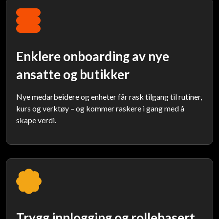
Enklere onboarding av nye
ansatte og butikker
Nye medarbeidere og enheter får rask tilgang til rutiner,
kurs og verktøy – og kommer raskere i gang med å
skape verdi.
Trygg innlogging og rollebasert