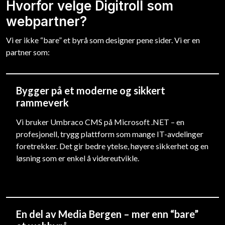
Hvorfor velge Digitroll som
webpartner?
Vi er ikke “bare” et byrå som designer pene sider. Vi er en
partner som:
Bygger på et moderne og sikkert
rammeverk
Vi bruker Umbraco CMS på Microsoft .NET – en
profesjonell, trygg plattform som mange IT-avdelinger
foretrekker. Det gir bedre ytelse, høyere sikkerhet og en
løsning som er enkel å videreutvikle.
En del av Media Bergen – mer enn “bare”