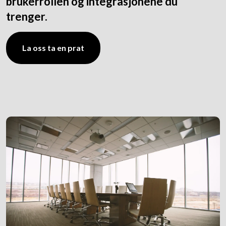
brukerrollen og integrasjonene du
trenger.
La oss ta en prat