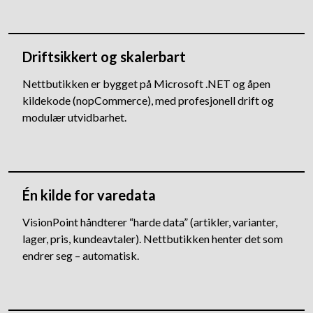
Driftsikkert og skalerbart
Nettbutikken er bygget på Microsoft .NET og åpen
kildekode (nopCommerce), med profesjonell drift og
modulær utvidbarhet.
Én kilde for varedata
VisionPoint håndterer “harde data” (artikler, varianter,
lager, pris, kundeavtaler). Nettbutikken henter det som
endrer seg – automatisk.