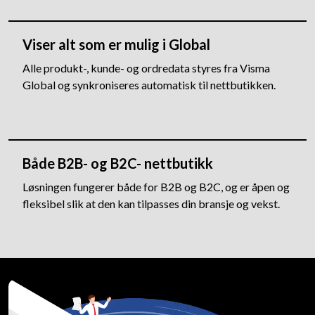
Viser alt som er mulig i Global
Alle produkt-, kunde- og ordredata styres fra Visma
Global og synkroniseres automatisk til nettbutikken.
Både B2B- og B2C- nettbutikk
Løsningen fungerer både for B2B og B2C, og er åpen og
fleksibel slik at den kan tilpasses din bransje og vekst.