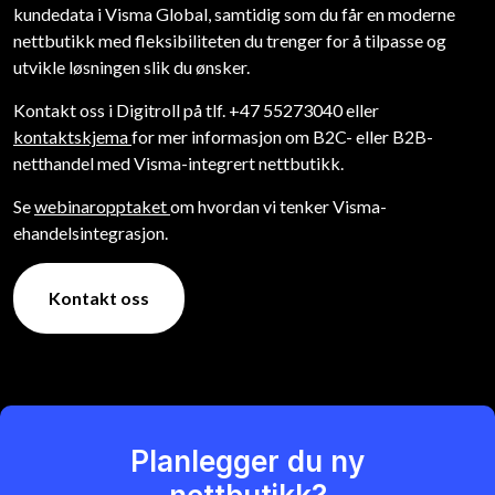
kundedata i Visma Global, samtidig som du får en moderne
nettbutikk med fleksibiliteten du trenger for å tilpasse og
utvikle løsningen slik du ønsker.
Kontakt oss i Digitroll på tlf. +47 55273040 eller
kontaktskjema
for mer informasjon om B2C- eller B2B-
netthandel med Visma-integrert nettbutikk.
Se
webinaropptaket
om hvordan vi tenker Visma-
ehandelsintegrasjon.
Kontakt oss
Planlegger du ny