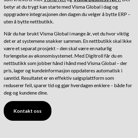
betyr at du trygt kan starte med Visma Global i dag og
oppgradere integrasjonen den dagen du velger å bytte ERP –
uten å bytte nettbutikk.
Når du har brukt Visma Global i mange år, vet du hvor viktig
det er at systemene snakker sammen. En nettbutikk skal ikke
være et separat prosjekt – den skal være en naturlig
forlengelse av økonomisystemet. Med Digitroll får du en
nettbutikk som jobber hånd i hånd med Visma Global – der
pris, lager og kundeinformasjon oppdateres automatisk i
sanntid. Resultatet er en effektiv salgsplattform som
reduserer feil, sparer tid og gjør hverdagen enklere – både for
deg og kundene dine.
Kontakt oss