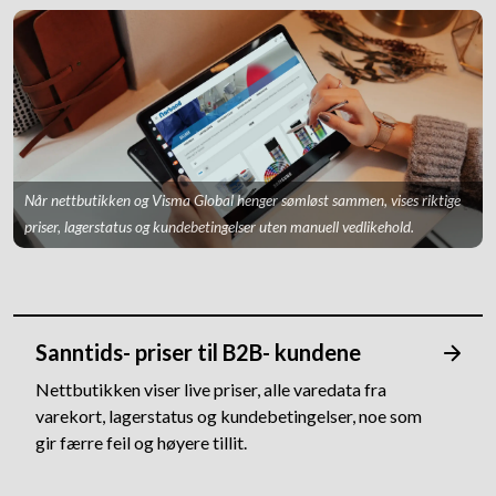
Når nettbutikken og Visma Global henger sømløst sammen, vises riktige
priser, lagerstatus og kundebetingelser uten manuell vedlikehold.
Sanntids- priser til B2B- kundene
Nettbutikken viser live priser, alle varedata fra
varekort, lagerstatus og kundebetingelser, noe som
gir færre feil og høyere tillit.