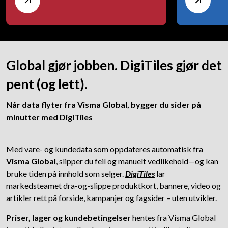
Global gjør jobben. DigiTiles gjør det
pent (og lett).
Når data flyter fra Visma Global, bygger du sider på
minutter med DigiTiles
Med vare- og kundedata som oppdateres automatisk fra
Visma Global
, slipper du feil og manuelt vedlikehold—og kan
bruke tiden på innhold som selger.
DigiTiles
lar
markedsteamet dra-og-slippe produktkort, bannere, video og
artikler rett på forside, kampanjer og fagsider – uten utvikler.
Priser, lager og kundebetingelser
hentes fra Visma Global