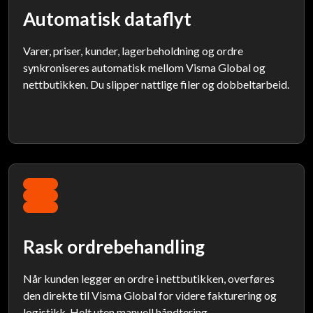
Automatisk dataflyt
Varer, priser, kunder, lagerbeholdning og ordre
synkroniseres automatisk mellom Visma Global og
nettbutikken. Du slipper nattlige filer og dobbeltarbeid.
Rask ordrebehandling
Når kunden legger en ordre i nettbutikken, overføres
den direkte til Visma Global for videre fakturering og
logistikk. Helt uten manuell håndtering.