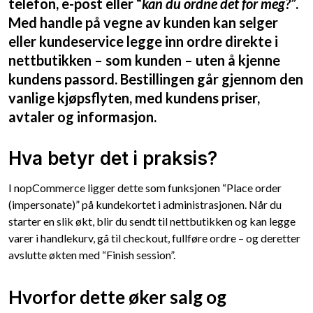
telefon, e-post eller “
kan du ordne det for meg?”
.
Med handle på vegne av kunden kan selger
eller kundeservice legge inn ordre direkte i
nettbutikken – som kunden – uten å kjenne
kundens passord. Bestillingen går gjennom den
vanlige kjøpsflyten, med kundens priser,
avtaler og informasjon.
Hva betyr det i praksis?
I nopCommerce ligger dette som funksjonen “Place order
(impersonate)” på kundekortet i administrasjonen. Når du
starter en slik økt, blir du sendt til nettbutikken og kan legge
varer i handlekurv, gå til checkout, fullføre ordre – og deretter
avslutte økten med “Finish session”.
Hvorfor dette øker salg og