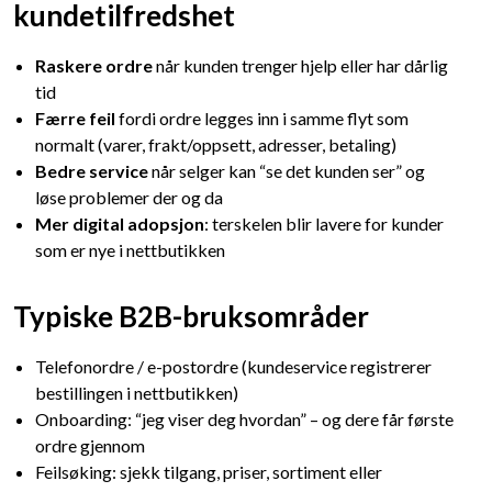
kundetilfredshet
Raskere ordre
når kunden trenger hjelp eller har dårlig
tid
Færre feil
fordi ordre legges inn i samme flyt som
normalt (varer, frakt/oppsett, adresser, betaling)
Bedre service
når selger kan “se det kunden ser” og
løse problemer der og da
Mer digital adopsjon
: terskelen blir lavere for kunder
som er nye i nettbutikken
Typiske B2B-bruksområder
Telefonordre / e-postordre (kundeservice registrerer
bestillingen i nettbutikken)
Onboarding: “jeg viser deg hvordan” – og dere får første
ordre gjennom
Feilsøking: sjekk tilgang, priser, sortiment eller