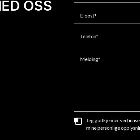
MED OSS
Jeg godkjenner ved innsen
mine personlige opplysni