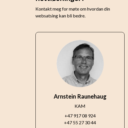
Kontakt meg for møte om hvordan din
websatsing kan bli bedre.
Arnstein Raunehaug
KAM
+47 917 08 924
+47 55 27 30 44