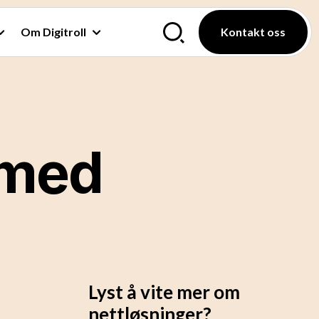
Om Digitroll
Kontakt oss
 med
Lyst å vite mer om
nettløsninger?