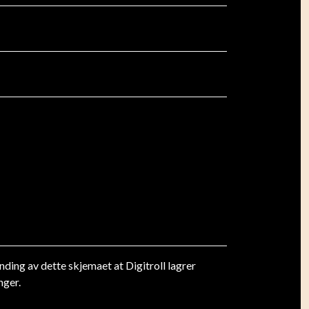
ding av dette skjemaet at Digitroll lagrer
nger.