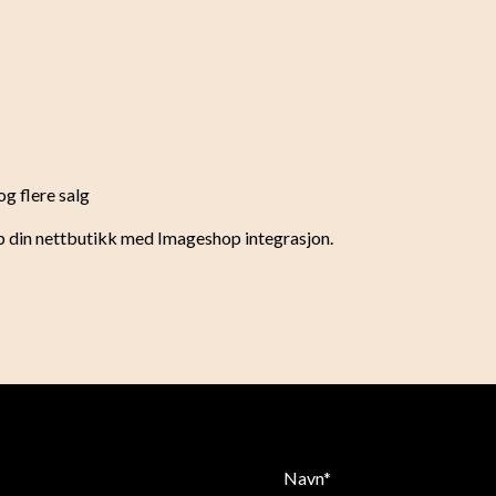
g flere salg
pp din nettbutikk med Imageshop integrasjon.