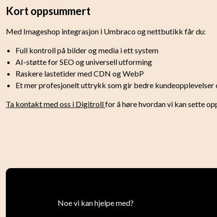
Kort oppsummert
Med Imageshop integrasjon i Umbraco og nettbutikk får du:
Full kontroll på bilder og media i ett system
AI-støtte for SEO og universell utforming
Raskere lastetider med CDN og WebP
Et mer profesjonelt uttrykk som gir bedre kundeopplevelser o
Ta kontakt med oss i Digitroll
for å høre hvordan vi kan sette o
Noe vi kan hjelpe med?