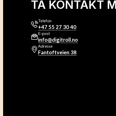
TA KONTAKT 
Telefon
+47 55 27 30 40
E-post
info@digitroll.no
Adresse
Fantoftveien 38