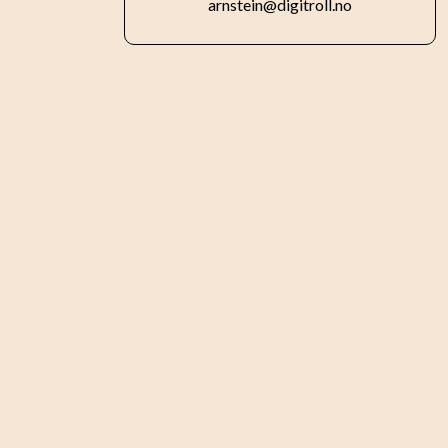
arnstein@digitroll.no