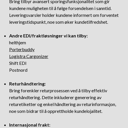
Bring tilbyr avansert sporingsfunksjonalitet som gir
kundene muligheten til å følge forsendelsen i sanntid.
Leveringsvarsler holder kundene informert om forventet
leveringstidspunkt, noe som øker kundetilfredshet.
Andre EDI/fraktløsninger vi kan tilby:
helthjem
Porterbuddy
Logistra Cargonizer
Shift EDI
Postnord
Returhåndtering:
Bring forenkler returprosessen ved å tilby effektiv
returhåndtering. Dette inkluderer generering av
returetiketter og enkel håndtering av returinformasjon,
noe som bidrar til å opprettholde kundelojalitet.
Internasjonal frakt: