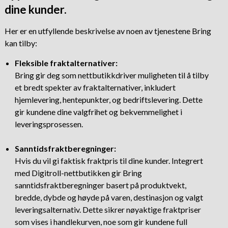
dine kunder.
Her er en utfyllende beskrivelse av noen av tjenestene Bring
kan tilby:
Fleksible fraktalternativer:
Bring gir deg som nettbutikkdriver muligheten til å tilby
et bredt spekter av fraktalternativer, inkludert
hjemlevering, hentepunkter, og bedriftslevering. Dette
gir kundene dine valgfrihet og bekvemmelighet i
leveringsprosessen.
Sanntidsfraktberegninger:
Hvis du vil gi faktisk fraktpris til dine kunder. Integrert
med Digitroll-nettbutikken gir Bring
sanntidsfraktberegninger basert på produktvekt,
bredde, dybde og høyde på varen, destinasjon og valgt
leveringsalternativ. Dette sikrer nøyaktige fraktpriser
som vises i handlekurven, noe som gir kundene full