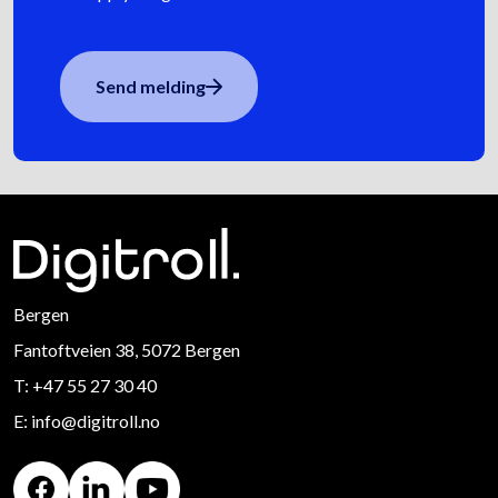
Send melding
Bergen
Fantoftveien 38, 5072 Bergen
T:
+47 55 27 30 40
E:
info@digitroll.no
Digitroll Facebook
Digitroll LinkedIn
Digitroll Youtube