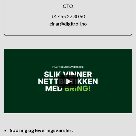
CTO
+47 55 27 30 60
einar@digitroll.no
Sporing og leveringsvarsler: