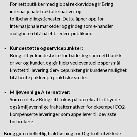
For nettbutikker med global rekkevidde gir Bring
internasjonale fraktalternativer og
tollbehandlingstjenester. Dette åpner opp for
internasjonale markeder og gir deg som e-handler
muligheten til å nå et bredere publikum.
Kundestøtte og servicepunkter:
Bring tilbyr kundestøtte for både deg som nettbutikk-
driver og kunder, og gir hjelp ved eventuelle spørsmål
knyttet til levering. Servicepunkter gir kundene mulighet
til å hente pakker på praktiske steder.
Miljøvennlige Alternativer:
Som en del av Bring sitt fokus på bærekraft, tilbyr de
også miljøvennlige fraktalternativer, for eksempel CO2-
kompenserte leveringer, som appellerer til bevisste
forbrukere.
Bring gir en helhetlig fraktløsning for Digitroll-utviklede