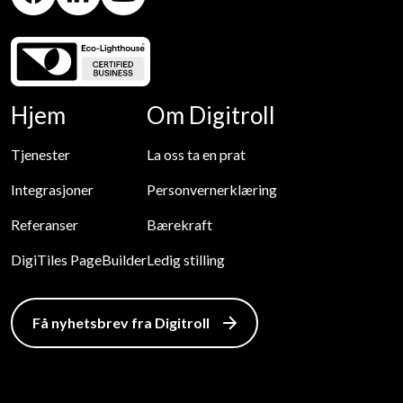
Hjem
Om Digitroll
Tjenester
La oss ta en prat
Integrasjoner
Personvernerklæring
Referanser
Bærekraft
DigiTiles PageBuilder
Ledig stilling
Få nyhetsbrev fra Digitroll