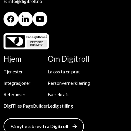
E:
info@digitroll.no
Digitroll Facebook
Digitroll LinkedIn
Digitroll Youtube
Hjem
Om Digitroll
Tjenester
La oss ta en prat
Integrasjoner
Personvernerklæring
Referanser
Bærekraft
DigiTiles PageBuilder
Ledig stilling
Få nyhetsbrev fra Digitroll