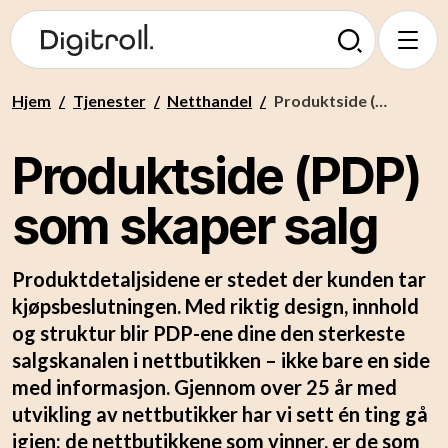
Hjem
/
Tjenester
/
Netthandel
/
Produktside (PDP) som skaper salg
Produktside (PDP)
som skaper salg
Produktdetaljsidene er stedet der kunden tar
kjøpsbeslutningen. Med riktig design, innhold
og struktur blir PDP-ene dine den sterkeste
salgskanalen i nettbutikken – ikke bare en side
med informasjon. Gjennom over 25 år med
utvikling av nettbutikker har vi sett én ting gå
igjen: de nettbutikkene som vinner, er de som