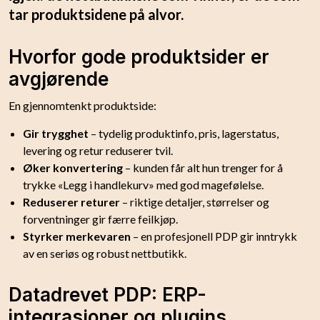
tar produktsidene på alvor.
Hvorfor gode produktsider er
avgjørende
En gjennomtenkt produktside:
Gir trygghet
– tydelig produktinfo, pris, lagerstatus,
levering og retur reduserer tvil.
Øker konvertering
– kunden får alt hun trenger for å
trykke «Legg i handlekurv» med god magefølelse.
Reduserer returer
– riktige detaljer, størrelser og
forventninger gir færre feilkjøp.
Styrker merkevaren
– en profesjonell PDP gir inntrykk
av en seriøs og robust nettbutikk.
Datadrevet PDP: ERP-
integrasjoner og plugins