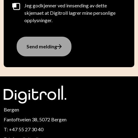
Jeg godkjenner ved innsending av dette
skjemaet at Digitroll lagrer mine personlige
opplysninger.
Send melding
Bergen
Fantoftveien 38, 5072 Bergen
T:
+47 55 27 30 40