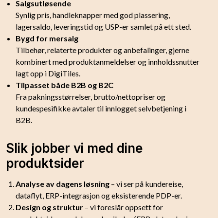
Salgsutløsende
Synlig pris, handleknapper med god plassering,
lagersaldo, leveringstid og USP-er samlet på ett sted.
Bygd for mersalg
Tilbehør, relaterte produkter og anbefalinger, gjerne
kombinert med produktanmeldelser og innholdssnutter
lagt opp i DigiTiles.
Tilpasset både B2B og B2C
Fra pakningsstørrelser, brutto/nettopriser og
kundespesifikke avtaler til innlogget selvbetjening i
B2B.
Slik jobber vi med dine
produktsider
Analyse av dagens løsning
– vi ser på kundereise,
dataflyt, ERP-integrasjon og eksisterende PDP-er.
Design og struktur
– vi foreslår oppsett for