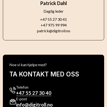
Patrick Dahl
Daglig leder
+47 55 27 30 41
+47 975 99 994
patrick@digitroll.no
Noe vi kan hjelpe med?
TA KONTAKT MED OSS
Telefon
+47 55 27 30 40
E-post
info@digitroll.no