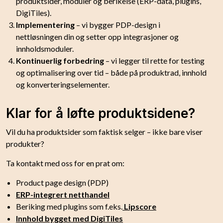
produktsider, moduler og berikelse (ERP-data, plugins,
DigiTiles).
Implementering
– vi bygger PDP-design i
nettløsningen din og setter opp integrasjoner og
innholdsmoduler.
Kontinuerlig forbedring
– vi legger til rette for testing
og optimalisering over tid – både på produktrad, innhold
og konverteringselementer.
Klar for å løfte produktsidene?
Vil du ha produktsider som faktisk selger – ikke bare viser
produkter?
Ta kontakt med oss for en prat om:
Product page design (PDP)
ERP-integrert netthandel
Beriking med plugins som f.eks.
Lipscore
Innhold bygget med DigiTiles