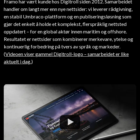
Framo har vært kunde hos Digitroll siden 2012. Samarbeidet
handler om langt mer enn nye nettsider: vi leverer rådgivning,
en stabil Umbraco-plattform og en publiseringsløsning som
gjør det enkelt å holde et komplekst, flerspråklig nettsted
oppdatert – for en global aktør innen maritim og offshore.
Resultatet er nettsider som kombinerer merkevare, ytelse og
kontinuerlig forbedring på tvers av språk og markeder.
(
Videoen viser gammel Digitroll-logo – samarbeidet er like
aktuelt i dag.
)