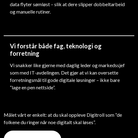
data flyter sømløst – slik at dere slipper dobbeltarbeid
og manuelle rutiner.
Vi forstår både fag, teknologi og
forretning
Vi snakker like gjerne med daglig leder og markedssjef
som med IT-avdelingen. Det gjør at vi kan oversette
forretningsmål til gode digitale løsninger – ikke bare
“lage en pen nettside”.
Målet vårt er enkelt: at du skal oppleve Digitroll som “de
folkene du ringer når noe digitalt skal løses”.