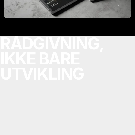
RÅDGIVNING,
IKKE BARE
UTVIKLING