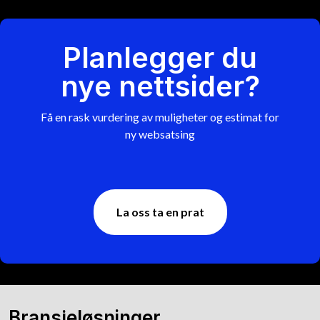
Planlegger du
nye nettsider?
Få en rask vurdering av muligheter og estimat for
ny websatsing
La oss ta en prat
Bransjeløsninger