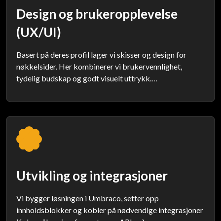
Design og brukeropplevelse
(UX/UI)
Basert på deres profil lager vi skisser og design for
nøkkelsider. Her kombinerer vi brukervennlighet,
tydelig budskap og godt visuelt uttrykk.
For enklere prosjekter kan vi ta utgangspunkt i ferdige
designtema (f.eks. Uskinned) og tilpasse dem til dere.
Utvikling og integrasjoner
Vi bygger løsningen i Umbraco, setter opp
innholdsblokker og kobler på nødvendige integrasjoner