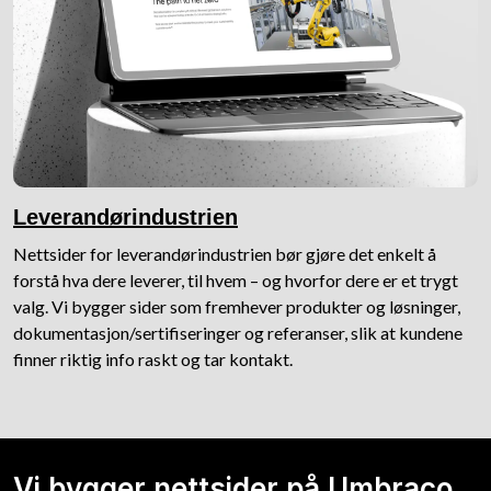
Leverandørindustrien
Nettsider for leverandørindustrien bør gjøre det enkelt å
forstå hva dere leverer, til hvem – og hvorfor dere er et trygt
valg. Vi bygger sider som fremhever produkter og løsninger,
dokumentasjon/sertifiseringer og referanser, slik at kundene
finner riktig info raskt og tar kontakt.
Vi bygger nettsider på Umbraco