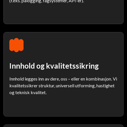
(f.eks. pålogging, fagsystemer, API-er).
Innhold og kvalitetssikring
Innhold legges inn av dere, oss – eller en kombinasjon. Vi
kvalitetssikrer struktur, universell utforming, hastighet
og teknisk kvalitet.